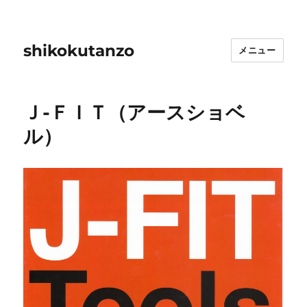
shikokutanzo
メニュー
Ｊ-ＦＩＴ（アースショベ
ル）