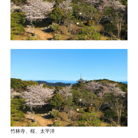
竹林寺、桜、太平洋